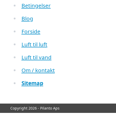
Betingelser
Blog
Forside
Luft til luft
Luft til vand
Om / kontakt
Sitemap
Copyright 2026 - Pilanto Aps