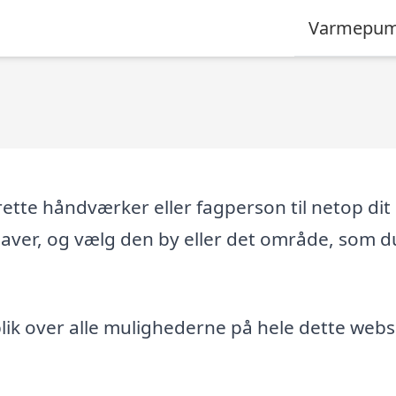
Varmepum
tte håndværker eller fagperson til netop dit
gaver, og vælg den by eller det område, som d
ik over alle mulighederne på hele dette webs