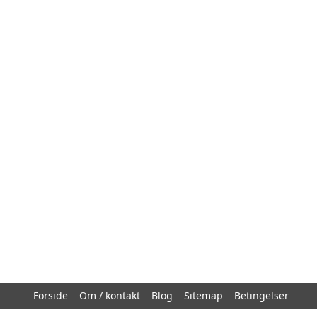
Forside
Om / kontakt
Blog
Sitemap
Betingelser