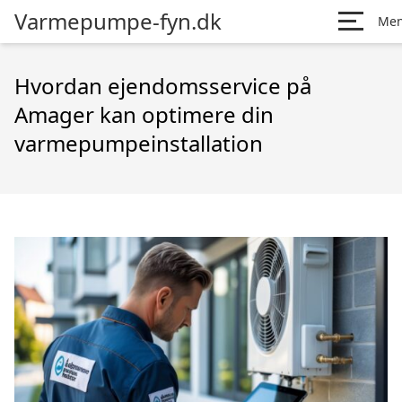
Varmepumpe-fyn.dk
Me
Hvordan ejendomsservice på
Amager kan optimere din
varmepumpeinstallation