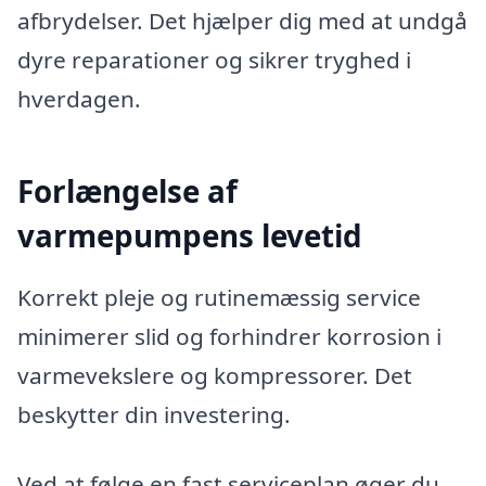
afbrydelser. Det hjælper dig med at undgå
dyre reparationer og sikrer tryghed i
hverdagen.
Forlængelse af
varmepumpens levetid
Korrekt pleje og rutinemæssig service
minimerer slid og forhindrer korrosion i
varmevekslere og kompressorer. Det
beskytter din investering.
Ved at følge en fast serviceplan øger du