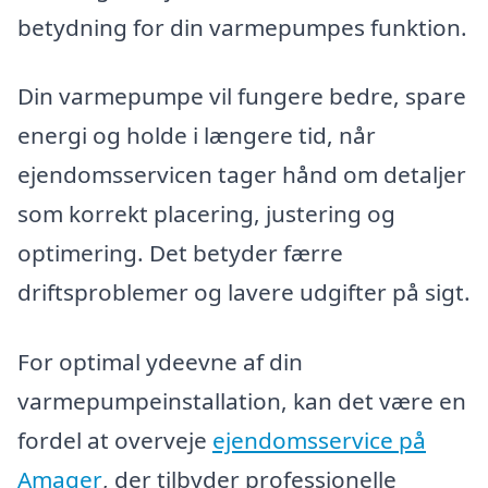
betydning for din varmepumpes funktion.
Din varmepumpe vil fungere bedre, spare
energi og holde i længere tid, når
ejendomsservicen tager hånd om detaljer
som korrekt placering, justering og
optimering. Det betyder færre
driftsproblemer og lavere udgifter på sigt.
For optimal ydeevne af din
varmepumpeinstallation, kan det være en
fordel at overveje
ejendomsservice på
Amager
, der tilbyder professionelle